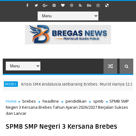
Krisis SMK Andalusia Jatibarang Brebes: Murid Hanya 11 Siswa,
REBES
Home
brebes
headline
pendidikan
spmb
​SPMB SMP
Negeri 3 Kersana Brebes Tahun Ajaran 2026/2027 Berjalan Sukses
dan Lancar
​SPMB SMP Negeri 3 Kersana Brebes