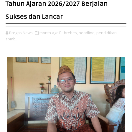
Tahun Ajaran 2026/2027 Berjalan
Sukses dan Lancar
Bregas News
month ago
brebes,
headline,
pendidikan,
spmb,