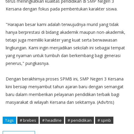
terus meningkatkan kualitas pendidikan di SMP Negeri 3
Kersana dengan fokus pada pembentukan karakter siswa.
​"Harapan besar kami adalah terwujudnya murid yang tidak
hanya berprestasi di bidang akademik maupun non-akademik,
tetapi juga memiliki karakter yang kuat serta berwawasan
lingkungan. Kami ingin menjadikan sekolah ini sebagai tempat
yang nyaman untuk tumbuh dan berkembang bagi generasi
penerus," pungkasnya.
​Dengan berakhirnya proses SPMB ini, SMP Negeri 3 Kersana
kini bersiap menyambut tahun ajaran baru dengan semangat
baru dalam memberikan pelayanan pendidikan terbaik bagi
masyarakat di wilayah Kersana dan sekitarnya. (Adv/tris)
Tags
# brebes
# headline
# pendidikan
# spmb