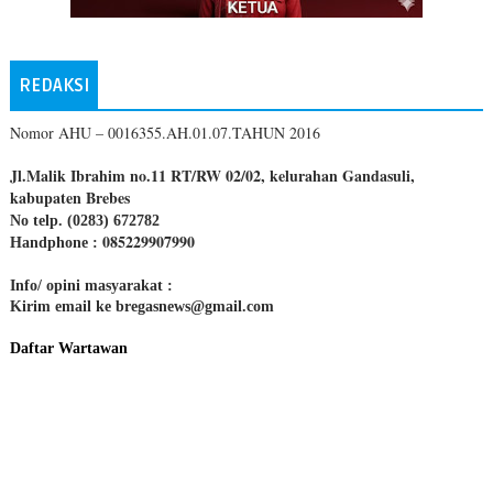
REDAKSI
Nomor AHU – 0016355.AH.01.07.TAHUN 2016
Jl.Malik Ibrahim no.11 RT/RW 02/02, kelurahan Gandasuli,
kabupaten Brebes
No telp. (0283) 672782
085229907990
Handphone :
Info/ opini masyarakat :
Kirim email ke bregasnews@gmail.com
Daftar Wartawan