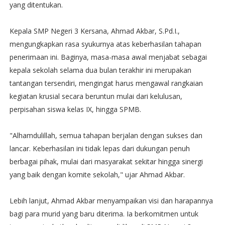
yang ditentukan.
​Kepala SMP Negeri 3 Kersana, Ahmad Akbar, S.Pd.I.,
mengungkapkan rasa syukurnya atas keberhasilan tahapan
penerimaan ini. Baginya, masa-masa awal menjabat sebagai
kepala sekolah selama dua bulan terakhir ini merupakan
tantangan tersendiri, mengingat harus mengawal rangkaian
kegiatan krusial secara beruntun mulai dari kelulusan,
perpisahan siswa kelas IX, hingga SPMB.
​"Alhamdulillah, semua tahapan berjalan dengan sukses dan
lancar. Keberhasilan ini tidak lepas dari dukungan penuh
berbagai pihak, mulai dari masyarakat sekitar hingga sinergi
yang baik dengan komite sekolah," ujar Ahmad Akbar.
​Lebih lanjut, Ahmad Akbar menyampaikan visi dan harapannya
bagi para murid yang baru diterima. Ia berkomitmen untuk