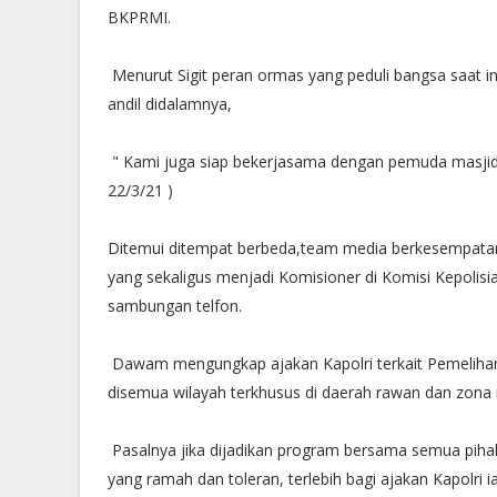
BKPRMI.
Menurut Sigit peran ormas yang peduli bangsa saat i
andil didalamnya,
" Kami juga siap bekerjasama dengan pemuda masjid
22/3/21 )
Ditemui ditempat berbeda,team media berkesempat
yang sekaligus menjadi Komisioner di Komisi Kepolisi
sambungan telfon.
Dawam mengungkap ajakan Kapolri terkait Pemeliha
disemua wilayah terkhusus di daerah rawan dan zona
Pasalnya jika dijadikan program bersama semua pih
yang ramah dan toleran, terlebih bagi ajakan Kapolri