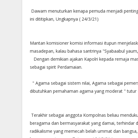
Dawam menuturkan kenapa pemuda menjadi penting 
ini dititipkan, Ungkapnya ( 24/3/21)
Mantan komisioner komisi informasi itupun menjelask
masadepan, kalau bahasa santrinya "Syabaabul yaum,
Dengan demikian ajakan Kapolri kepada remaja mas
sebagai spirit Perdamaian.
" Agama sebagai sistem nilai, Agama sebagai pemers
dibutuhkan pemahaman agama yang moderat " tutur 
Terakhir sebagai anggota Kompolnas beliau mendukun
beragama dan bermasyarakat yang damai, terhindar 
radikalisme yang memecah belah ummat dan bangsa,