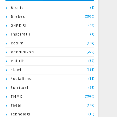
(8)
Bisnis
(2050)
Brebes
(38)
GNPK RI
(4)
Inspiratif
(137)
Kodim
(220)
Pendidikan
(52)
Politik
(163)
Slawi
(38)
Sosialisasi
(31)
Spiritual
(2095)
TMMD
(182)
Tegal
(13)
Teknologi