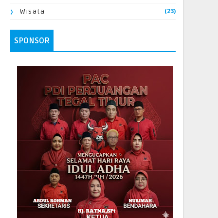
(23)
Wisata
SPONSOR