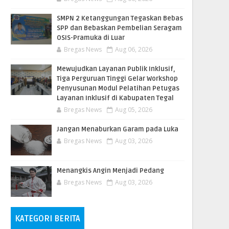
SMPN 2 Ketanggungan Tegaskan Bebas
SPP dan Bebaskan Pembelian Seragam
OSIS-Pramuka di Luar
Bregas News
Aug 06, 2026
​Mewujudkan Layanan Publik Inklusif,
Tiga Perguruan Tinggi Gelar Workshop
Penyusunan Modul Pelatihan Petugas
Layanan Inklusif di Kabupaten Tegal
Bregas News
Aug 05, 2026
Jangan Menaburkan Garam pada Luka
Bregas News
Aug 03, 2026
Menangkis Angin Menjadi Pedang
Bregas News
Aug 03, 2026
KATEGORI BERITA