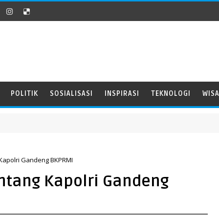
POLITIK
SOSIALISASI
INSPIRASI
TEKNOLOGI
WIS
apolri Gandeng BKPRMI
tang Kapolri Gandeng