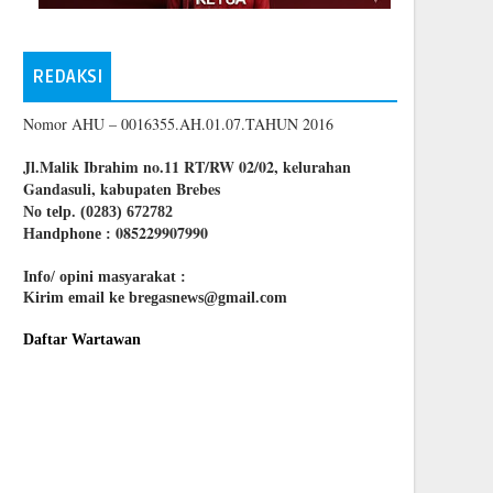
REDAKSI
Nomor AHU – 0016355.AH.01.07.TAHUN 2016
Jl.Malik Ibrahim no.11 RT/RW 02/02, kelurahan
Gandasuli, kabupaten Brebes
No telp. (0283) 672782
085229907990
Handphone :
Info/ opini masyarakat :
Kirim email ke bregasnews@gmail.com
Daftar Wartawan