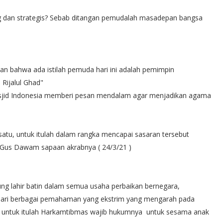
dan strategis? Sebab ditangan pemudalah masadepan bangsa
an bahwa ada istilah pemuda hari ini adalah pemimpin
 Rijalul Ghad"
jid Indonesia memberi pesan mendalam agar menjadikan agama
atu, untuk itulah dalam rangka mencapai sasaran tersebut
Gus Dawam sapaan akrabnya ( 24/3/21 )
g lahir batin dalam semua usaha perbaikan bernegara,
dari berbagai pemahaman yang ekstrim yang mengarah pada
 untuk itulah Harkamtibmas wajib hukumnya untuk sesama anak