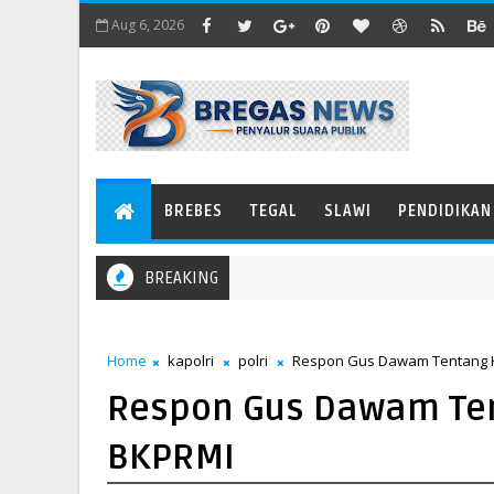
Aug 6, 2026
BREBES
TEGAL
SLAWI
PENDIDIKAN
BREAKING
Home
kapolri
polri
Respon Gus Dawam Tentang K
Respon Gus Dawam Ten
BKPRMI