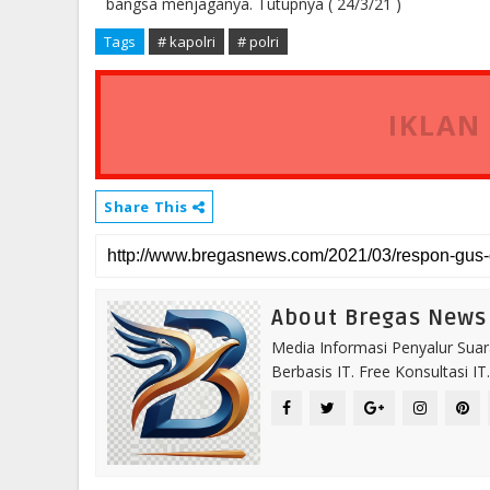
bangsa menjaganya. Tutupnya ( 24/3/21 )
Tags
# kapolri
# polri
IKLAN
Share This
About Bregas News
Media Informasi Penyalur Suar
Berbasis IT. Free Konsultasi 