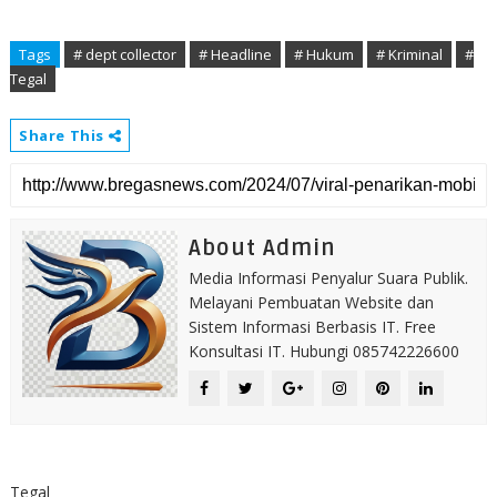
Tags
# dept collector
# Headline
# Hukum
# Kriminal
#
Tegal
Share This
About Admin
Media Informasi Penyalur Suara Publik.
Melayani Pembuatan Website dan
Sistem Informasi Berbasis IT. Free
Konsultasi IT. Hubungi 085742226600
Tegal