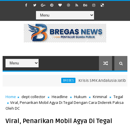
Krisis SMK Andalusia Jatibaran
BREBES
Home
dept collector
Headline
Hukum
Kriminal
Tegal
Viral, Penarikan Mobil Agya Di Tegal Dengan Cara Diderek Paksa
Oleh DC
Viral, Penarikan Mobil Agya Di Tegal