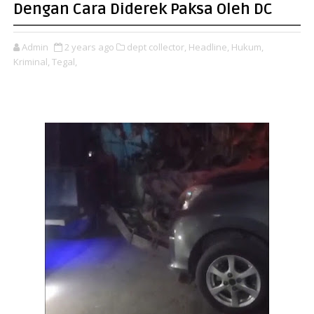
Dengan Cara Diderek Paksa Oleh DC
Admin
2 years ago
dept collector,
Headline,
Hukum,
Kriminal,
Tegal,