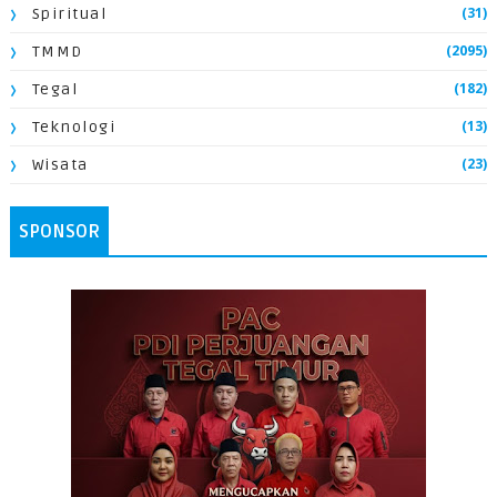
(31)
Spiritual
(2095)
TMMD
(182)
Tegal
(13)
Teknologi
(23)
Wisata
SPONSOR