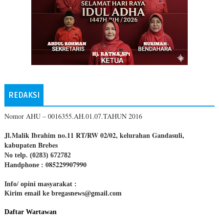
REDAKSI
Nomor AHU – 0016355.AH.01.07.TAHUN 2016
Jl.Malik Ibrahim no.11 RT/RW 02/02, kelurahan Gandasuli,
kabupaten Brebes
No telp. (0283) 672782
085229907990
Handphone :
Info/ opini masyarakat :
Kirim email ke bregasnews@gmail.com
Daftar Wartawan