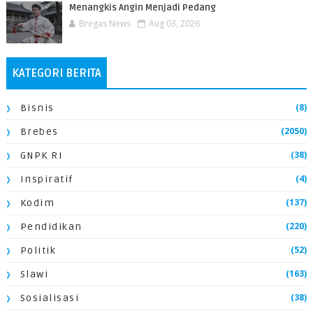
Menangkis Angin Menjadi Pedang
Bregas News
Aug 03, 2026
KATEGORI BERITA
(8)
Bisnis
(2050)
Brebes
(38)
GNPK RI
(4)
Inspiratif
(137)
Kodim
(220)
Pendidikan
(52)
Politik
(163)
Slawi
(38)
Sosialisasi