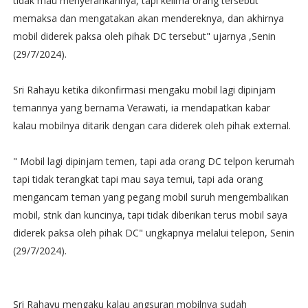
tidak mau menyerahkannya, tapi kelima orang tersebut
memaksa dan mengatakan akan mendereknya, dan akhirnya
mobil diderek paksa oleh pihak DC tersebut" ujarnya ,Senin
(29/7/2024).
Sri Rahayu ketika dikonfirmasi mengaku mobil lagi dipinjam
temannya yang bernama Verawati, ia mendapatkan kabar
kalau mobilnya ditarik dengan cara diderek oleh pihak external.
" Mobil lagi dipinjam temen, tapi ada orang DC telpon kerumah
tapi tidak terangkat tapi mau saya temui, tapi ada orang
mengancam teman yang pegang mobil suruh mengembalikan
mobil, stnk dan kuncinya, tapi tidak diberikan terus mobil saya
diderek paksa oleh pihak DC" ungkapnya melalui telepon, Senin
(29/7/2024).
Sri Rahayu mengaku kalau angsuran mobilnya sudah